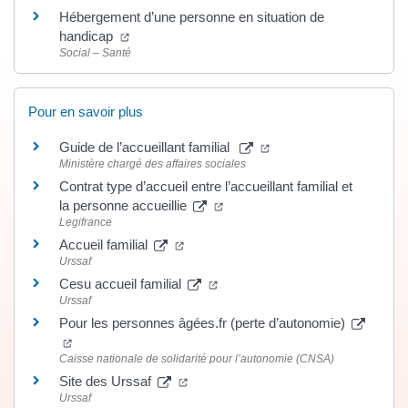
Hébergement d’une personne en situation de
(ouverture dans un nouvel onglet)
handicap
Social – Santé
Pour en savoir plus
(ouverture dans un nouv
Guide de l’accueillant familial
Ministère chargé des affaires sociales
Contrat type d’accueil entre l’accueillant familial et
(ouverture dans un nouvel ongl
la personne accueillie
Legifrance
(ouverture dans un nouvel onglet)
Accueil familial
Urssaf
(ouverture dans un nouvel ongle
Cesu accueil familial
Urssaf
Pour les personnes âgées.fr (perte d’autonomie)
(ouverture dans un nouvel onglet)
Caisse nationale de solidarité pour l’autonomie (CNSA)
(ouverture dans un nouvel onglet)
Site des Urssaf
Urssaf