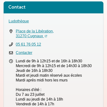
Contact
Ludothèque
Place de la Libération,
(ouverture dans un nouvel onglet)
(ouverture dans un nouvel onglet)
31270 Cugnaux
05 61 76 05 12
Contacter
Lundi de 9h à 12h15 et de 16h à 18h30
Mercredi de 9h à 12h15 et de 14h30 à 18h30
Jeudi de 16h à 18h30
Mardi et jeudi matin réservé aux écoles
Mardi après midi hors les murs
Horaires d'été :
Du 7 au 23 juillet
Lundi au jeudi de 14h à 18h
Vendredi de 14h à 17h