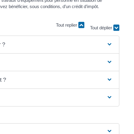
s travaux d’équipement pour personne en situation de
z bénéficier, sous conditions, d’un crédit d’impôt.
Tout replier
Tout déplier
r ?
t ?