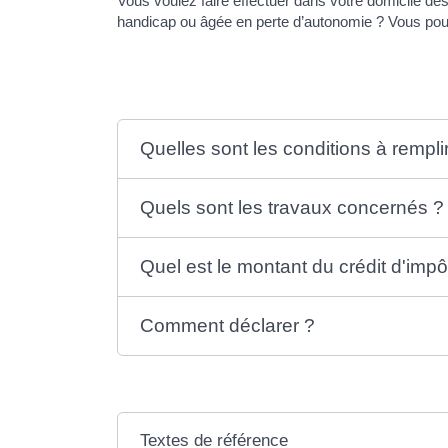
Vous voulez faire effectuer dans votre domicile de
handicap ou âgée en perte d’autonomie ? Vous pouve
Quelles sont les conditions à rempli
Quels sont les travaux concernés ?
Quel est le montant du crédit d'impô
Comment déclarer ?
Textes de référence