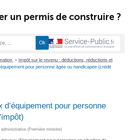
r un permis de construire ?
mation
Impôt sur le revenu : déductions, réductions et
>
d’équipement pour personne âgée ou handicapée (crédit
ux d’équipement pour personne
’impôt)
t administrative (Première ministre)