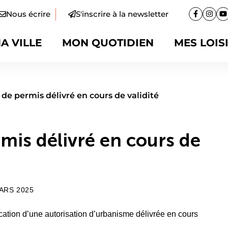
Nous écrire
S'inscrire à la newsletter
Facebook
(ouvertur
Insta
(ouve
Y
(
A VILLE
MON QUOTIDIEN
MES LOIS
 de permis délivré en cours de validité
mis délivré en cours de
ARS 2025
tion d’une autorisation d’urbanisme délivrée en cours