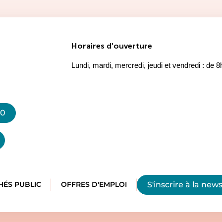
Horaires d'ouverture
Lundi, mardi, mercredi, jeudi et vendredi : de 
20
S'inscrire à la
news
ÉS PUBLIC
OFFRES D'EMPLOI