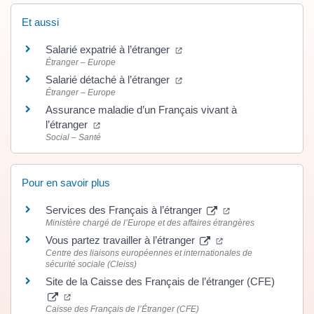
Et aussi
(ouverture dans un nouvel on
Salarié expatrié à l’étranger
Étranger – Europe
(ouverture dans un nouvel on
Salarié détaché à l’étranger
Étranger – Europe
Assurance maladie d’un Français vivant à
(ouverture dans un nouvel onglet)
l’étranger
Social – Santé
Pour en savoir plus
(ouverture dans un
Services des Français à l’étranger
Ministère chargé de l’Europe et des affaires étrangères
(ouverture dans un 
Vous partez travailler à l’étranger
Centre des liaisons européennes et internationales de
sécurité sociale (Cleiss)
Site de la Caisse des Français de l’étranger (CFE)
(ouverture dans un nouvel onglet)
Caisse des Français de l’Étranger (CFE)