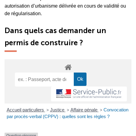
autorisation d’urbanisme délivrée en cours de validité ou
de régularisation.
Dans quels cas demander un
permis de construire ?
Accueil particuliers
Justice
Affaire pénale
Convocation
>
>
>
par procès-verbal (CPPV) : quelles sont les règles ?
Question-réponse