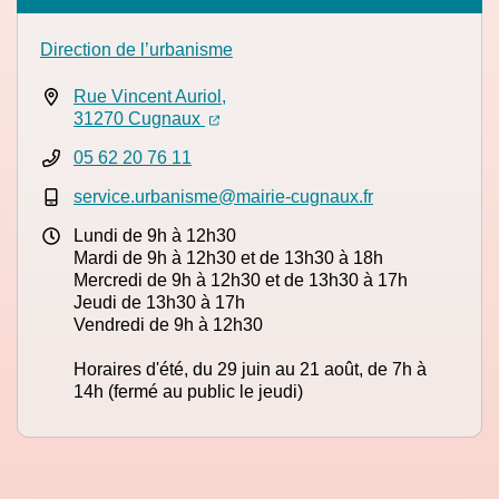
Direction de l’urbanisme
Rue Vincent Auriol,
(ouverture dans un nouvel onglet)
(ouverture dans un nouvel onglet)
31270 Cugnaux
05 62 20 76 11
service.urbanisme@mairie-cugnaux.fr
Lundi de 9h à 12h30
Mardi de 9h à 12h30 et de 13h30 à 18h
Mercredi de 9h à 12h30 et de 13h30 à 17h
Jeudi de 13h30 à 17h
Vendredi de 9h à 12h30
Horaires d'été, du 29 juin au 21 août, de 7h à
14h (fermé au public le jeudi)