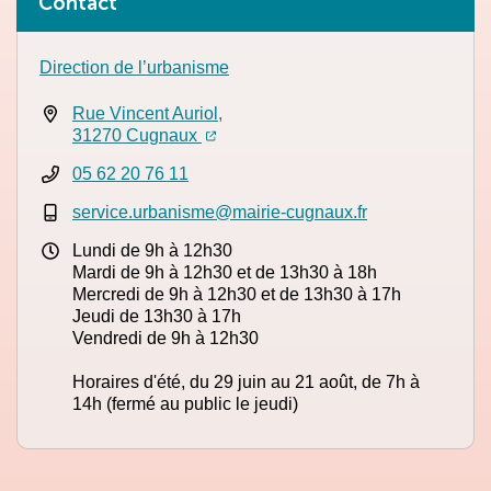
Contact
Direction de l’urbanisme
Rue Vincent Auriol,
(ouverture dans un nouvel onglet)
(ouverture dans un nouvel onglet)
31270 Cugnaux
05 62 20 76 11
service.urbanisme@mairie-cugnaux.fr
Lundi de 9h à 12h30
Mardi de 9h à 12h30 et de 13h30 à 18h
Mercredi de 9h à 12h30 et de 13h30 à 17h
Jeudi de 13h30 à 17h
Vendredi de 9h à 12h30
Horaires d'été, du 29 juin au 21 août, de 7h à
14h (fermé au public le jeudi)