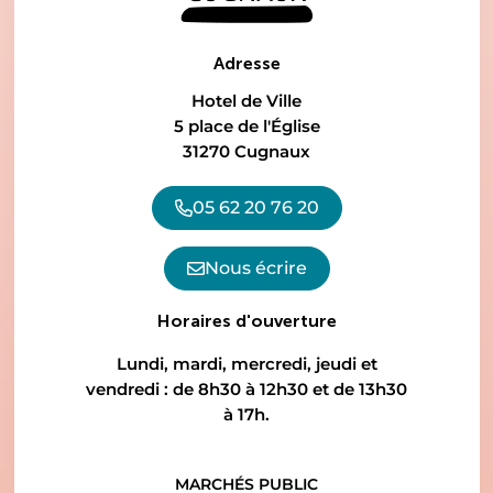
Adresse
Hotel de Ville
5 place de l'Église
31270 Cugnaux
05 62 20 76 20
Nous écrire
Horaires d'ouverture
Lundi, mardi, mercredi, jeudi et
vendredi : de 8h30 à 12h30 et de 13h30
à 17h.
MARCHÉS PUBLIC