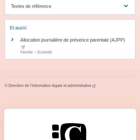
Textes de référence
Et aussi
Allocation journalière de présence parentale (AJPP)
(ouverture dans un nouvel onglet)
Famille – Scolarité
(ouverture dans un nouvel
©
Direction de l’information légale et administrative