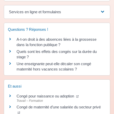
Services en ligne et formulaires
Questions ? Réponses !
A-t-on droit à des absences liées à la grossesse
dans la fonction publique ?
Quels sont les effets des congés sur la durée du
stage ?
Une enseignante peut-elle décaler son congé
maternité hors vacances scolaires ?
Et aussi
(ouverture dans un no
Congé pour naissance ou adoption
Travail – Formation
Congé de maternité d’une salariée du secteur privé
(ouverture dans un nouvel onglet)