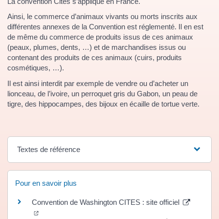
La convention Cites s’applique en France.
Ainsi, le commerce d’animaux vivants ou morts inscrits aux
différentes annexes de la Convention est réglementé. Il en est
de même du commerce de produits issus de ces animaux
(peaux, plumes, dents, …) et de marchandises issus ou
contenant des produits de ces animaux (cuirs, produits
cosmétiques, …).
Il est ainsi interdit par exemple de vendre ou d’acheter un
lionceau, de l’ivoire, un perroquet gris du Gabon, un peau de
tigre, des hippocampes, des bijoux en écaille de tortue verte.
Textes de référence
Pour en savoir plus
Convention de Washington CITES : site officiel
(ouverture dans un nouvel onglet)