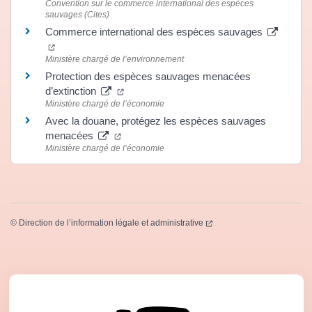
Convention sur le commerce international des espèces
sauvages (Cites)
Commerce international des espèces sauvages
(ouverture dans un nouvel onglet)
Ministère chargé de l’environnement
Protection des espèces sauvages menacées
(ouverture dans un nouvel onglet)
d’extinction
Ministère chargé de l’économie
Avec la douane, protégez les espèces sauvages
(ouverture dans un nouvel onglet)
menacées
Ministère chargé de l’économie
(ouverture dans un nouvel
©
Direction de l’information légale et administrative