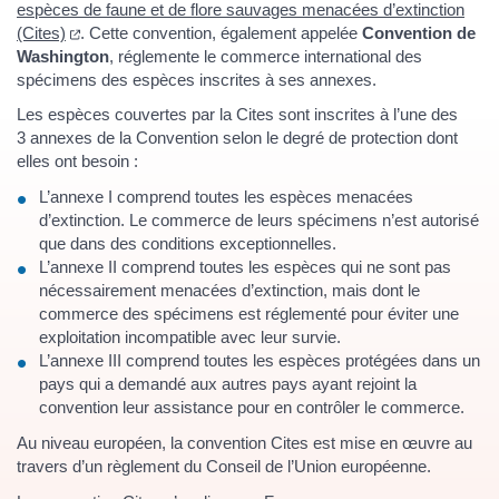
espèces de faune et de flore sauvages menacées d’extinction
(ouverture dans un nouvel onglet)
(Cites)
. Cette convention, également appelée
Convention de
Washington
, réglemente le commerce international des
spécimens des espèces inscrites à ses annexes.
Les espèces couvertes par la Cites sont inscrites à l’une des
3 annexes de la Convention selon le degré de protection dont
elles ont besoin :
L’annexe I comprend toutes les espèces menacées
d’extinction. Le commerce de leurs spécimens n’est autorisé
que dans des conditions exceptionnelles.
L’annexe II comprend toutes les espèces qui ne sont pas
nécessairement menacées d’extinction, mais dont le
commerce des spécimens est réglementé pour éviter une
exploitation incompatible avec leur survie.
L’annexe III comprend toutes les espèces protégées dans un
pays qui a demandé aux autres pays ayant rejoint la
convention leur assistance pour en contrôler le commerce.
Au niveau européen, la convention Cites est mise en œuvre au
travers d’un règlement du Conseil de l’Union européenne.