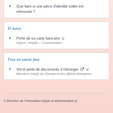
Que faire si une pièce d’identité volée est
retrouvée ?
Et aussi
(ouverture dans un nouvel ong
Perte de sa carte bancaire
Argent – Impôts – Consommation
Pour en savoir plus
(ouverture dan
Vol et perte de documents à l’étranger
Ministère chargé de l’Europe et des affaires étrangères
(ouverture dans un nouvel
©
Direction de l’information légale et administrative