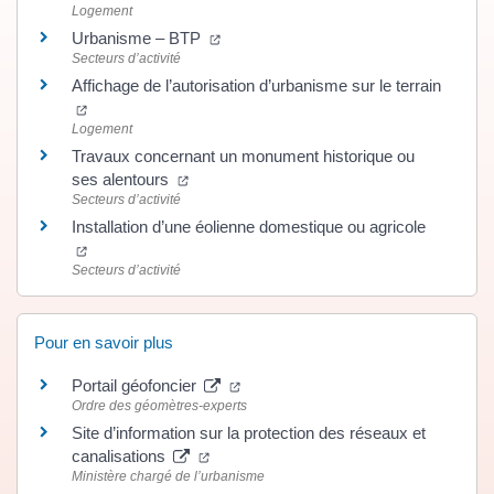
Logement
(ouverture dans un nouvel onglet)
Urbanisme – BTP
Secteurs d’activité
Affichage de l’autorisation d’urbanisme sur le terrain
(ouverture dans un nouvel onglet)
Logement
Travaux concernant un monument historique ou
(ouverture dans un nouvel onglet)
ses alentours
Secteurs d’activité
Installation d’une éolienne domestique ou agricole
(ouverture dans un nouvel onglet)
Secteurs d’activité
Pour en savoir plus
(ouverture dans un nouvel onglet)
Portail géofoncier
Ordre des géomètres-experts
Site d’information sur la protection des réseaux et
(ouverture dans un nouvel onglet)
canalisations
Ministère chargé de l’urbanisme