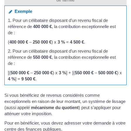
Exemple
1. Pour un célibataire disposant d’un revenu fiscal de
référence de
400 000 €
, la contribution exceptionnelle est
de :
(
400 000 €
–
250 000 €
) x
3 %
=
4 500 €
.
2. Pour un célibataire disposant d’un revenu fiscal de
référence de
550 000 €
, la contribution exceptionnelle est
de :
[(
500 000 €
–
250 000 €
) x
3 %
] + [(
550 000 €
–
500 000 €
) x
4 %
] =
9 500 €
.
Si vous bénéficiez de revenus considérés comme
exceptionnels en raison de leur montant, un système de lissage
(aussi appelé
mécanisme du quotient
) peut s’appliquer pour
atténuer votre imposition.
Pour en bénéficier, vous devez adresser votre demande à votre
centre des finances publiques.