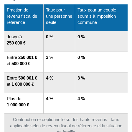
Fraction de
Taux pour
Taux pour un couple
revenu fiscal de
une personne
soumis à imposition
référence
seule
commune
Jusqu’à
0 %
0 %
250 000 €
Entre
250 001 €
3 %
0 %
et
500 000 €
Entre
500 001 €
4 %
3 %
et
1 000 000 €
Plus de
4 %
4 %
1 000 000 €
Contribution exceptionnelle sur les hauts revenus : taux
applicable selon le revenu fiscal de référence et la situation
de famille