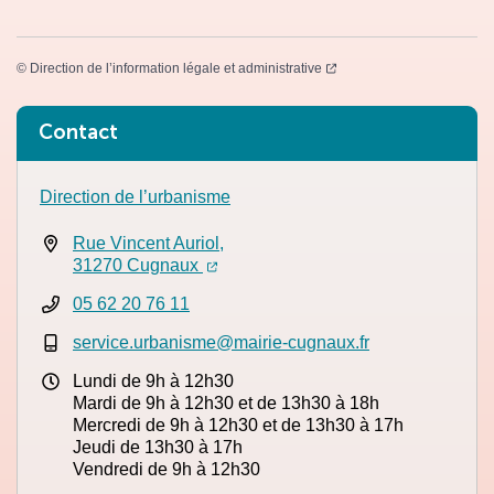
(ouverture dans un nouvel
©
Direction de l’information légale et administrative
Informations complémentaires
Contact
Direction de l’urbanisme
Rue Vincent Auriol,
(ouverture dans un nouvel onglet)
(ouverture dans un nouvel onglet)
31270 Cugnaux
05 62 20 76 11
service.urbanisme@mairie-cugnaux.fr
Lundi de 9h à 12h30
Mardi de 9h à 12h30 et de 13h30 à 18h
Mercredi de 9h à 12h30 et de 13h30 à 17h
Jeudi de 13h30 à 17h
Vendredi de 9h à 12h30