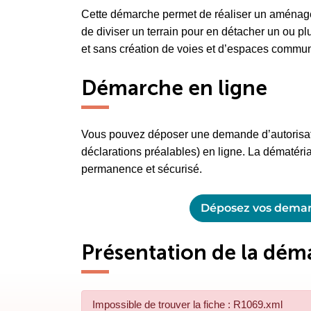
Cette démarche permet de réaliser un aménage
de diviser un terrain pour en détacher un ou pl
et sans création de voies et d’espaces commu
Démarche en ligne
Vous pouvez déposer une demande d’autorisati
déclarations préalables) en ligne. La dématéria
permanence et sécurisé.
Déposez vos demand
Présentation de la dém
Impossible de trouver la fiche : R1069.xml