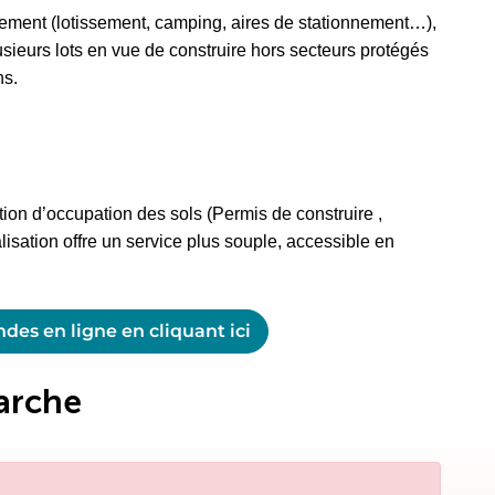
ment (lotissement, camping, aires de stationnement…),
usieurs lots en vue de construire hors secteurs protégés
ns.
on d’occupation des sols (Permis de construire ,
lisation offre un service plus souple, accessible en
es en ligne en cliquant ici
arche