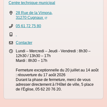
Centre technique municipal
28 Rue de la Vimona,
(ouverture dans un nouvel onglet)
(ouverture dans un nouvel onglet)
31270 Cugnaux
05 61 72 75 80
Contacter
Lundi – Mercredi – Jeudi - Vendredi : 8h30 –
12h30 / 13h30 – 17h
Mardi : 8h30 – 17h
Fermeture exceptionnelle du 20 juillet au 14 août
: réouverture du 17 août 2026
Durant la phase de fermeture, merci de vous
adresser directement à l'Hôtel de ville, 5 place
de l'Église, 05 62 20 76 20.